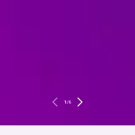
1
/
6